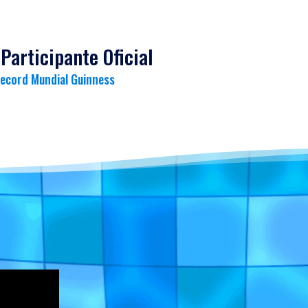
Participante Oficial
Record Mundial Guinness