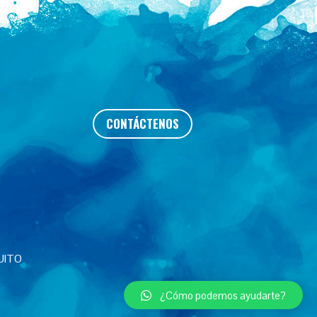
CONTÁCTENOS
UITO
¿Cómo podemos ayudarte?