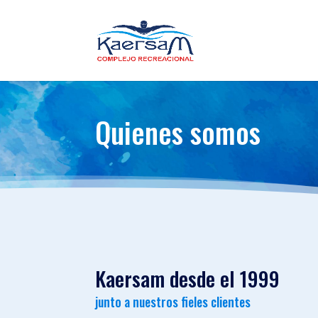
Quienes somos
Kaersam desde el 1999
junto a nuestros fieles clientes