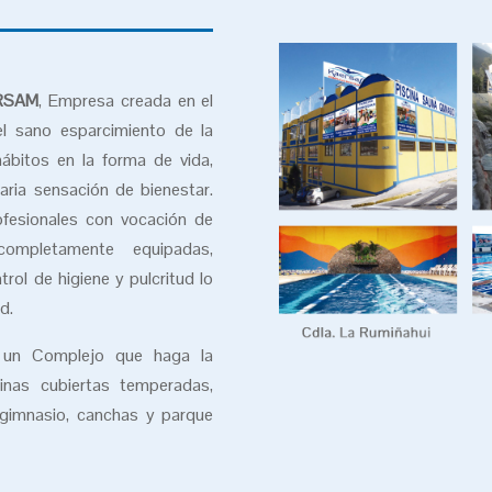
RSAM
, Empresa creada en el
l sano esparcimiento de la
ábitos en la forma de vida,
aria sensación de bienestar.
fesionales con vocación de
 completamente equipadas,
ol de higiene y pulcritud lo
d.
 un Complejo que haga la
scinas cubiertas temperadas,
 gimnasio, canchas y parque