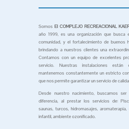
Somos
El COMPLEJO RECREACIONAL KAE
año 1999, es una organización que busca e
comunidad, y el fortalecimiento de buenos h
brindando a nuestros clientes una extraordin
Contamos con un equipo de excelentes pro
servicio. Nuestras instalaciones están
mantenemos constantemente un estricto contr
que nos permite garantizar un servicio de calida
Desde nuestro nacimiento, buscamos ser
diferencia, al prestar los servicios de: Pi
saunas, turcos, hidromasajes, aromaterapia,
infantil, ambiente ozonificado.