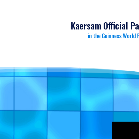
Kaersam Official Pa
in the Guinness World