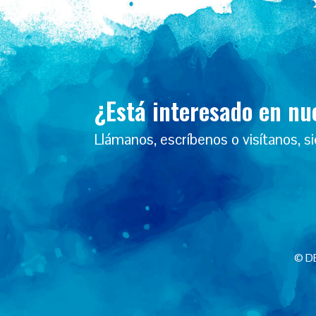
¿Está interesado en nu
Llámanos, escríbenos o visítanos, s
© D