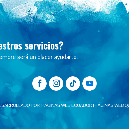
estros servicios?
iempre será un placer ayudarte.
ESARROLLADO POR:
PÁGINAS WEB ECUADOR
|
PÁGINAS WEB Q